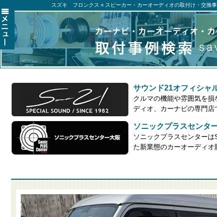
スズキ フロンクス « スピーカー・カーオーディオの取付け・交換事例
サウンド21オフィシャ
クルマの機能や雰囲気を損
ディオ、カーナビの専門店
ソニックプラスセンタ
ソニックプラスセンターはSo
た新業態のカーオーディオ