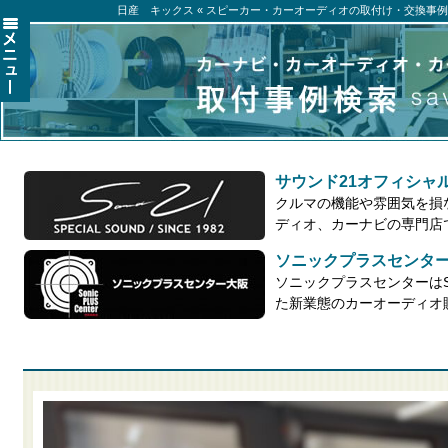
日産 キックス « スピーカー・カーオーディオの取付け・交換事例集
サウンド21オフィシャ
クルマの機能や雰囲気を損
ディオ、カーナビの専門店
ソニックプラスセンタ
ソニックプラスセンターはSo
た新業態のカーオーディオ